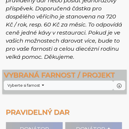
pravidelný dar nebo poslat jednorázový
příspěvek. Doporučená částka pro
dospělého věřícího je stanovena na 720
Kč / rok, resp. 60 Kč za měsíc. To odpovídá
ceně jedné kávy v restauraci. Pokud je ve
vašich možnostech darovat více, bude to
pro vaše farnosti a celou diecézní rodinu
velká pomoc. Děkujeme.
VYBRANÁ FARNOST / PROJEKT
Vyberte si farnost
PRAVIDELNÝ DAR