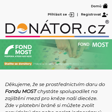
Domů
Přihlásit se
|
Registrovat
Děkujeme, že se prostřednictvím daru do
Fondu MOST
chystáte spolupodílet na
zajištění mezd pro kněze naší diecéze.
Zde v platební bráně si můžete zvolit