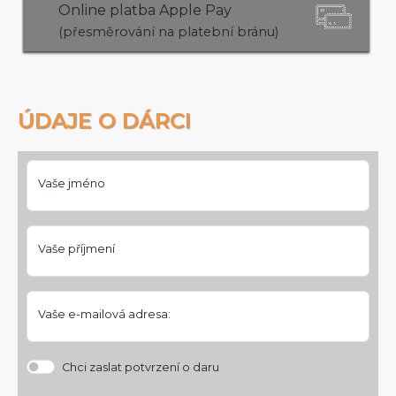
Online platba Apple Pay
(přesměrování na platební bránu)
ÚDAJE O DÁRCI
Vaše jméno
Vaše příjmení
Vaše e-mailová adresa:
Chci zaslat potvrzení o daru