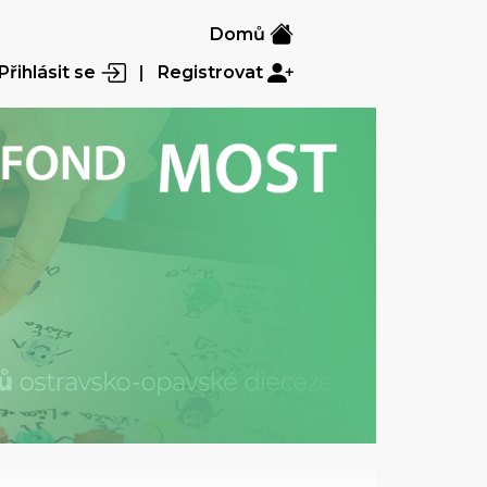
Domů
Přihlásit se
|
Registrovat