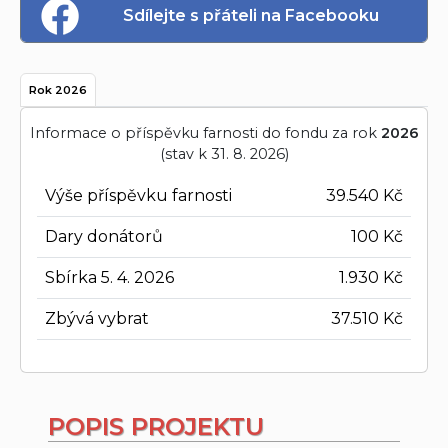
Sdílejte s přáteli na Facebooku
Rok 2026
Informace o příspěvku farnosti do fondu za rok
2026
(stav k 31. 8. 2026)
Výše příspěvku farnosti
39.540 Kč
Dary donátorů
100 Kč
Sbírka 5. 4. 2026
1.930 Kč
Zbývá vybrat
37.510 Kč
POPIS PROJEKTU