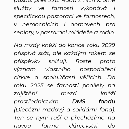
služby ve farnosti vykonává i
specifickou pastoraci ve farnostech,
v nemocnicích i domovech pro
seniory, v pastoraci mládeže a rodin.
Na mzdy kněží do konce roku 2029
přispívá stát, ale každým rokem se
příspěvky snižují. Roste proto
význam vlastního hospodaření
církve a spoluúčasti věřících. Do
roku 2025 se farnosti podílely na
zajištění mezd kněží
prostřednictvím
DMS fondu
(Diecézní mzdový a solidární fond).
Ten se nyní ruší a přecházíme na
novou formu dárcovství do