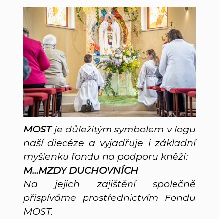
MOST
je důležitým symbolem v logu
naší diecéze a vyjadřuje i základní
myšlenku fondu na podporu kněží:
M…MZDY DUCHOVNÍCH
Na jejich zajištění společně
přispíváme prostřednictvím Fondu
MOST.