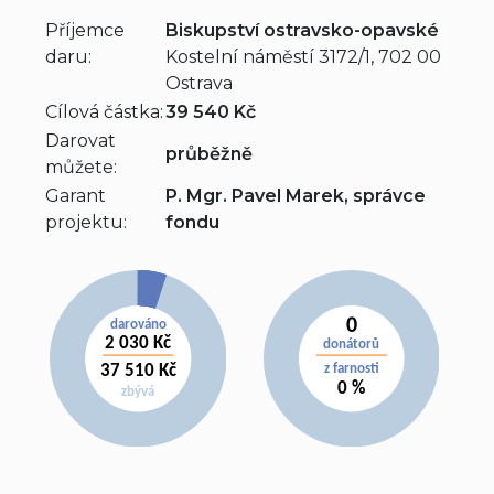
Příjemce
Biskupství ostravsko-opavské
daru:
Kostelní náměstí 3172/1, 702 00
Ostrava
Cílová částka:
39 540 Kč
Darovat
průběžně
můžete:
Garant
P. Mgr. Pavel Marek, správce
projektu:
fondu