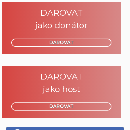
DAROVAT
jako donátor
DAROVAT
DAROVAT
jako host
DAROVAT